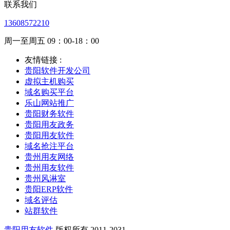
联系我们
13608572210
周一至周五 09：00-18：00
友情链接 :
贵阳软件开发公司
虚拟主机购买
域名购买平台
乐山网站推广
贵阳财务软件
贵阳用友政务
贵阳用友软件
域名抢注平台
贵州用友网络
贵州用友软件
贵州风淋室
贵阳ERP软件
域名评估
站群软件
贵阳用友软件
版权所有 2011-2031